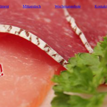
timent
Mittagstisch
Wochenangebote
Kontakt