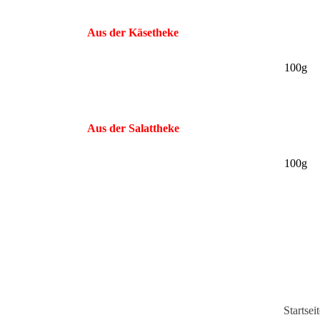
Aus der Käsetheke
10
Aus der Salattheke
100g
Startseit