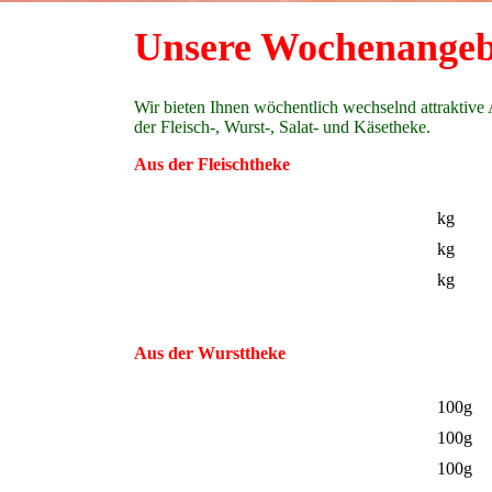
Unsere Wochenangeb
Wir bieten Ihnen wöchentlich wechselnd attraktive
der Fleisch-, Wurst-, Salat- und Käsetheke.
Aus der Fleischtheke
kg
k
k
Aus der Wursttheke
10
100g
10