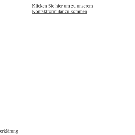
Klicken Sie hier um zu unserem
Kon­takt­for­mu­lar zu kommen
erklärung