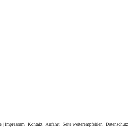
0g
e
|
Impressum
|
Kontakt
|
Anfahrt
|
Seite weiterempfehlen
|
Datenschutz